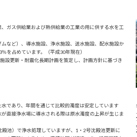
、ガス供給業および熱供給業の工業の用に供する水を工
ムなど）、導水施設、浄水施設、送水施設、配水施設か
3％を占めています。（平成30年現在）
に施設更新・耐震化長期計画を策定し、計画方針に基づき
水であり、年間を通じて比較的濁度は安定しています
水が直接浄水場に導水される際は原水濁度の上昇が生じま
殿池）で浄水処理していますが、1・2号沈殿池更新に