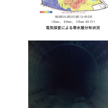
電気探査による帯水層分布状況