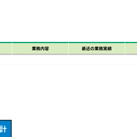
業務内容
最近の業務実績
計