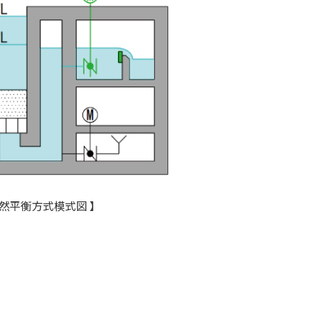
自然平衡方式模式図 】