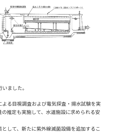
行いました。
よる目視調査および電気探査・揚水試験を実
量の推定も実施して、水道施設に求められる安
として、新たに紫外線滅菌設備を追加するこ