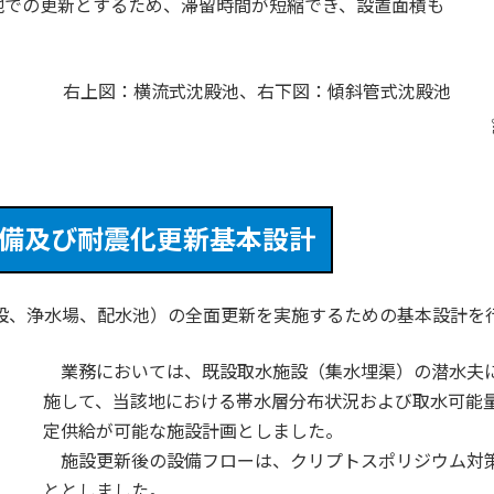
地での更新とするため、滞留時間が短縮でき、設置面積も
右上図：横流式沈殿池、右下図：傾斜管式沈殿池
備及び耐震化更新基本設計
水施設、浄水場、配水池）の全面更新を実施するための基本設計を
業務においては、既設取水施設（集水埋渠）の潜水夫に
施して、当該地における帯水層分布状況および取水可能
定供給が可能な施設計画としました。
施設更新後の設備フローは、クリプトスポリジウム対策
ととしました。