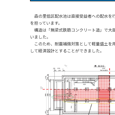
森の里低区配水池は直接受益者への配水を行
を担っています。
構造は「無梁式鉄筋コンクリート造」で大部
いました。
このため、耐震補強対策として軽量盛土を用
して経済設計とすることができました。