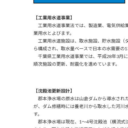
【工業用水道事業】
工業用水道事業法では、製造業、電気供給業
業用水とよびます。
工業用水道施設は、取水施設、貯水施設（ダ
ら構成され、取水量ベースで日本の水需要の1
千葉県工業用水道事業では、平成28年3月
順次施設の更新、耐震化を進めています。
【沈殿池更新設計】
郡本浄水場の原水は山倉ダムから導水された
が、ダム修繕時には養老川から取水した河川
す。
郡本浄水場は現在、1～4号沈殿池（横流式沈